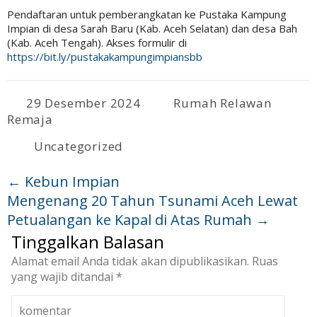
Pendaftaran untuk pemberangkatan ke Pustaka Kampung
Impian di desa Sarah Baru (Kab. Aceh Selatan) dan desa Bah
(Kab. Aceh Tengah). Akses formulir di
https://bit.ly/pustakakampungimpiansbb
29 Desember 2024
Rumah Relawan
Remaja
Uncategorized
←
Kebun Impian
Mengenang 20 Tahun Tsunami Aceh Lewat
Petualangan ke Kapal di Atas Rumah
→
Tinggalkan Balasan
Alamat email Anda tidak akan dipublikasikan.
Ruas
yang wajib ditandai
*