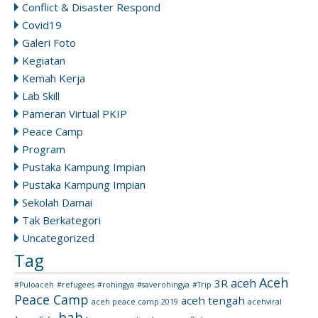
Conflict & Disaster Respond
Covid19
Galeri Foto
Kegiatan
Kemah Kerja
Lab Skill
Pameran Virtual PKIP
Peace Camp
Program
Pustaka Kampung Impian
Pustaka Kampung Impian
Sekolah Damai
Tak Berkategori
Uncategorized
Tag
Aceh
aceh
3R
#Puloaceh
#refugees
#rohingya
#saverohingya
#Trip
Peace Camp
aceh tengah
aceh peace camp 2019
acehviral
bah