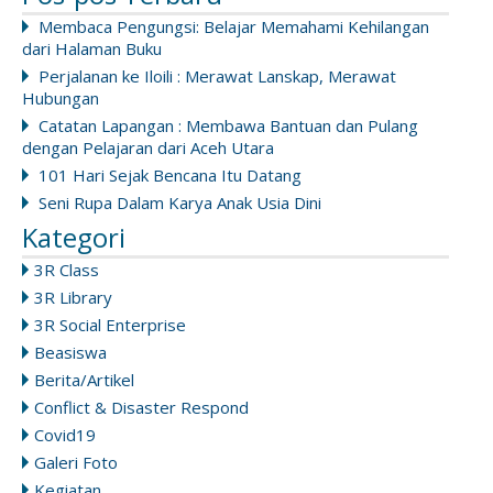
Membaca Pengungsi: Belajar Memahami Kehilangan
dari Halaman Buku
Perjalanan ke Iloili : Merawat Lanskap, Merawat
Hubungan
Catatan Lapangan : Membawa Bantuan dan Pulang
dengan Pelajaran dari Aceh Utara
101 Hari Sejak Bencana Itu Datang
Seni Rupa Dalam Karya Anak Usia Dini
Kategori
3R Class
3R Library
3R Social Enterprise
Beasiswa
Berita/Artikel
Conflict & Disaster Respond
Covid19
Galeri Foto
Kegiatan