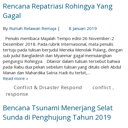
Rencana Repatriasi Rohingya Yang
Gagal
By
Rumah Relawan Remaja
|
8 Januari 2019
Penulis membaca Majalah Tempo edisi 26 November-2
Desember 2018. Pada rubrik Internasional, mata penulis
tertuju pada tulisan berjudul Mereka Menolak Pulang, dengan
sub judul Bangladesh dan Myanmar gagal memulangkan
pengungsi Rohingya. Dilansir dalam tulisan tersebut bahwa
pada Rabu dua pekan sebelum tulisan yang ditulis oleh Abdul
Manan dan Mahardika Satria Hadi itu terbit,…
Read more »
Conflict & Disaster Respond
conflict
,
response
Bencana Tsunami Menerjang Selat
Sunda di Penghujung Tahun 2019