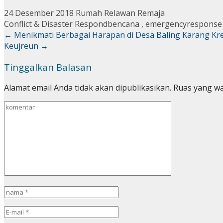
24 Desember 2018
Rumah Relawan Remaja
Conflict & Disaster Respond
bencana
,
emergencyresponse
←
Menikmati Berbagai Harapan di Desa Baling Karang
Kr
Keujreun
→
Tinggalkan Balasan
Alamat email Anda tidak akan dipublikasikan.
Ruas yang wa