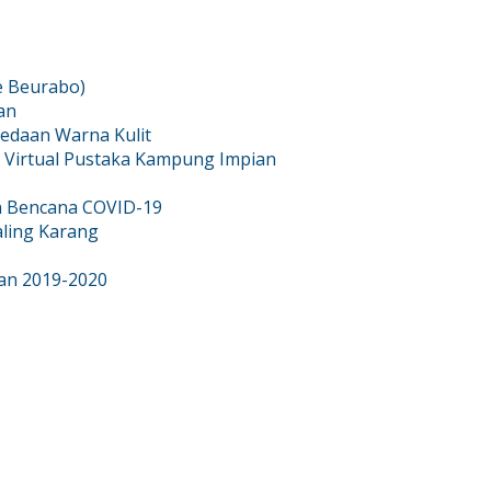
e Beurabo)
an
edaan Warna Kulit
 Virtual Pustaka Kampung Impian
n Bencana COVID-19
aling Karang
an 2019-2020