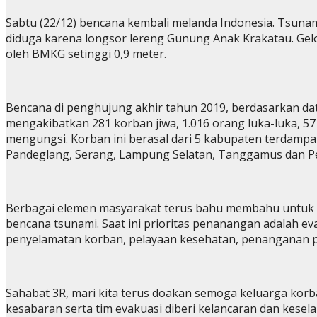
Sabtu (22/12) bencana kembali melanda Indonesia. Tsuna
diduga karena longsor lereng Gunung Anak Krakatau. Gel
oleh BMKG setinggi 0,9 meter.
Bencana di penghujung akhir tahun 2019, berdasarkan dat
mengakibatkan 281 korban jiwa, 1.016 orang luka-luka, 57
mengungsi. Korban ini berasal dari 5 kabupaten terdampak
Pandeglang, Serang, Lampung Selatan, Tanggamus dan P
Berbagai elemen masyarakat terus bahu membahu untuk 
bencana tsunami. Saat ini prioritas penanangan adalah ev
penyelamatan korban, pelayaan kesehatan, penanganan 
Sahabat 3R, mari kita terus doakan semoga keluarga korb
kesabaran serta tim evakuasi diberi kelancaran dan kesel