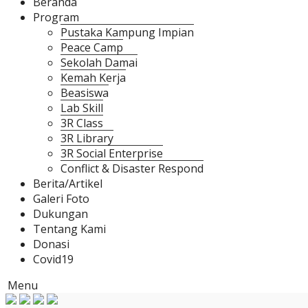
Beranda
Program
Pustaka Kampung Impian
Peace Camp
Sekolah Damai
Kemah Kerja
Beasiswa
Lab Skill
3R Class
3R Library
3R Social Enterprise
Conflict & Disaster Respond
Berita/Artikel
Galeri Foto
Dukungan
Tentang Kami
Donasi
Covid19
Menu