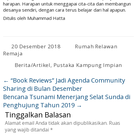
harapan. Harapan untuk menggapai cita-cita dan membangun
desanya sendiri, dengan cara terus belajar dari hal apapun.
Ditulis oleh Muhammad Hatta
20 Desember 2018
Rumah Relawan
Remaja
Berita/Artikel
,
Pustaka Kampung Impian
←
“Book Reviews” Jadi Agenda Community
Sharing di Bulan Desember
Bencana Tsunami Menerjang Selat Sunda di
Penghujung Tahun 2019
→
Tinggalkan Balasan
Alamat email Anda tidak akan dipublikasikan.
Ruas
yang wajib ditandai
*