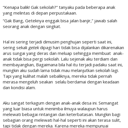
“Kenapa balik! Gak sekolah?” tanyaku pada beberapa anak
yang melintas di depan perpustakaan.
“Gak Bang, Geteknya enggak bisa jalan banjir,” jawab salah
seorang anak dengan singkat.
Hal ini sering terjadi dimusim penghujan seperti saat ini,
sering sekali
g
etek
dipagi hari tidak bisa dijalankan dikarenakan
arus sungai yang deras dan meluap sehingga membuat anak-
anak tidak bisa pergi sekolah. Lalu sejenak aku terdiam dan
membayangkan, Bagaimana bila hal itu terjadi padaku saat ini,
mungkin aku sudah lama tidak mau melanjutkan sekolah lagi.
Tapi yang kulihat malah sebaliknya, mereka tidak pernah
merasa mengeluh seakan selalu berdamai dengan keadaan
dan kondisi alam.
Aku sangat terkagum dengan anak-anak desa ini. Semangat
yang luar biasa untuk menimba ilmuya walaupun harus
melewati bebagai rintangan dan keterbatasan. Mungkin bagi
sebagian orang melewati hal-hal seperti ini akan terasa sulit,
tapi tidak dengan mereka. Karena mereka mempunyai