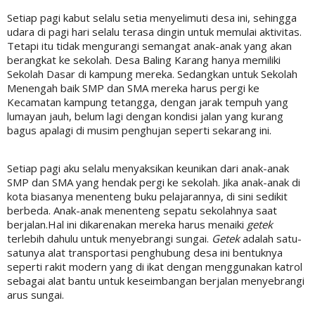
Setiap pagi kabut selalu setia menyelimuti desa ini, sehingga
udara di pagi hari selalu terasa dingin untuk memulai aktivitas.
Tetapi itu tidak mengurangi semangat anak-anak yang akan
berangkat ke sekolah. Desa Baling Karang hanya memiliki
Sekolah Dasar di kampung mereka. Sedangkan untuk Sekolah
Menengah baik SMP dan SMA mereka harus pergi ke
Kecamatan kampung tetangga, dengan jarak tempuh yang
lumayan jauh, belum lagi dengan kondisi jalan yang kurang
bagus apalagi di musim penghujan seperti sekarang ini.
Setiap pagi aku selalu menyaksikan keunikan dari anak-anak
SMP dan SMA yang hendak pergi ke sekolah. Jika anak-anak di
kota biasanya menenteng buku pelajarannya, di sini sedikit
berbeda. Anak-anak menenteng sepatu sekolahnya saat
berjalan.Hal ini dikarenakan mereka harus menaiki
g
etek
terlebih dahulu untuk menyebrangi sungai.
Getek
adalah satu-
satunya alat transportasi penghubung desa ini bentuknya
seperti rakit modern yang di ikat dengan menggunakan katrol
sebagai alat bantu untuk keseimbangan berjalan menyebrangi
arus sungai.