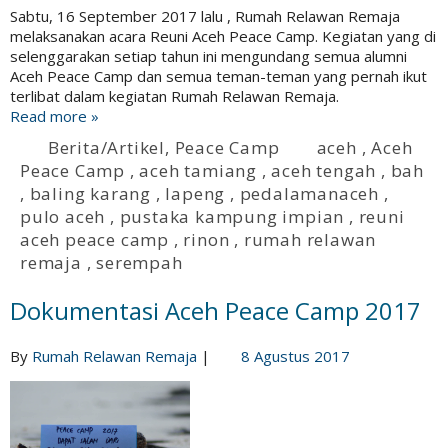
Sabtu, 16 September 2017 lalu , Rumah Relawan Remaja
melaksanakan acara Reuni Aceh Peace Camp. Kegiatan yang di
selenggarakan setiap tahun ini mengundang semua alumni
Aceh Peace Camp dan semua teman-teman yang pernah ikut
terlibat dalam kegiatan Rumah Relawan Remaja.
Read more »
Berita/Artikel
,
Peace Camp
aceh
,
Aceh
Peace Camp
,
aceh tamiang
,
aceh tengah
,
bah
,
baling karang
,
lapeng
,
pedalamanaceh
,
pulo aceh
,
pustaka kampung impian
,
reuni
aceh peace camp
,
rinon
,
rumah relawan
remaja
,
serempah
Dokumentasi Aceh Peace Camp 2017
By
Rumah Relawan Remaja
|
8 Agustus 2017