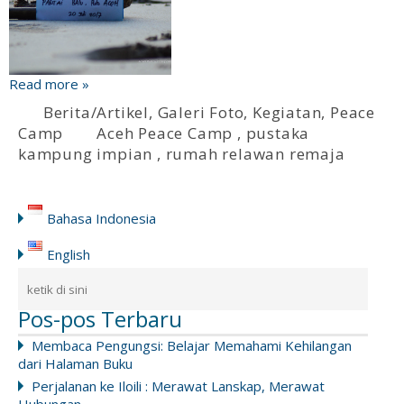
Read more »
Berita/Artikel
,
Galeri Foto
,
Kegiatan
,
Peace
Camp
Aceh Peace Camp
,
pustaka
kampung impian
,
rumah relawan remaja
Bahasa Indonesia
English
Pos-pos Terbaru
Membaca Pengungsi: Belajar Memahami Kehilangan
dari Halaman Buku
Perjalanan ke Iloili : Merawat Lanskap, Merawat