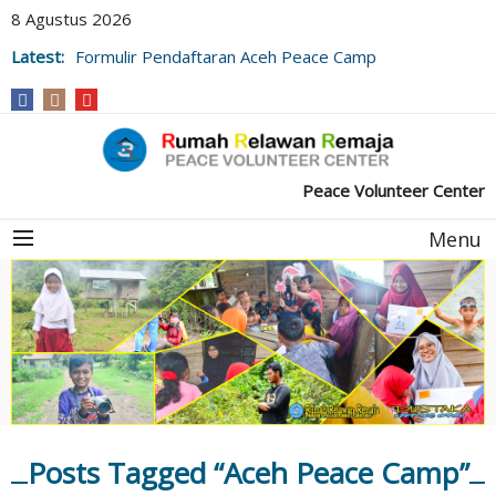
8 Agustus 2026
Formulir Pendaftaran Aceh Peace Camp
Latest:
Formulir Pendaftaran Guru Impian 2022
(Desa Meuke Beurabo)
Peace Volunteer Center
Menu
Posts Tagged “Aceh Peace Camp”