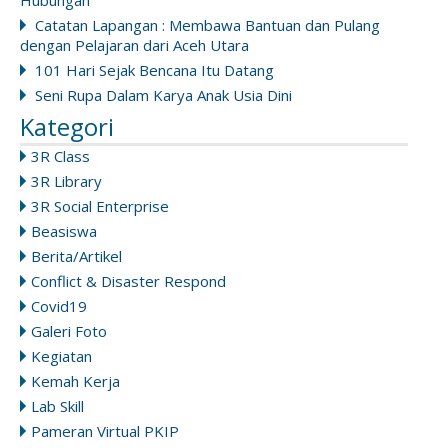
Hubungan
Catatan Lapangan : Membawa Bantuan dan Pulang
dengan Pelajaran dari Aceh Utara
101 Hari Sejak Bencana Itu Datang
Seni Rupa Dalam Karya Anak Usia Dini
Kategori
3R Class
3R Library
3R Social Enterprise
Beasiswa
Berita/Artikel
Conflict & Disaster Respond
Covid19
Galeri Foto
Kegiatan
Kemah Kerja
Lab Skill
Pameran Virtual PKIP