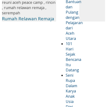
Bantuan
reuni aceh peace camp
,
rinon
dan
,
rumah relawan remaja
,
Pulang
serempah
dengan
Rumah Relawan Remaja
Pelajaran
dari
Aceh
Utara
101
Hari
Sejak
Bencana
Itu
Datang
Seni
Rupa
Dalam
Karya
Anak
Usia
Dini