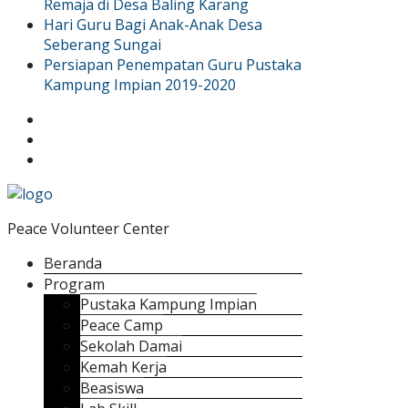
Remaja di Desa Baling Karang
Hari Guru Bagi Anak-Anak Desa
Seberang Sungai
Persiapan Penempatan Guru Pustaka
Kampung Impian 2019-2020
Peace Volunteer Center
Beranda
Program
Pustaka Kampung Impian
Peace Camp
Sekolah Damai
Kemah Kerja
Beasiswa