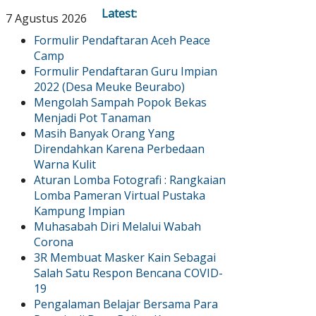
Latest:
7 Agustus 2026
Formulir Pendaftaran Aceh Peace
Camp
Formulir Pendaftaran Guru Impian
2022 (Desa Meuke Beurabo)
Mengolah Sampah Popok Bekas
Menjadi Pot Tanaman
Masih Banyak Orang Yang
Direndahkan Karena Perbedaan
Warna Kulit
Aturan Lomba Fotografi : Rangkaian
Lomba Pameran Virtual Pustaka
Kampung Impian
Muhasabah Diri Melalui Wabah
Corona
3R Membuat Masker Kain Sebagai
Salah Satu Respon Bencana COVID-
19
Pengalaman Belajar Bersama Para