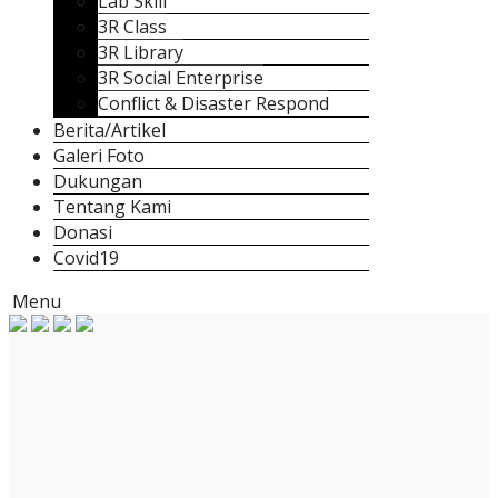
Lab Skill
3R Class
3R Library
3R Social Enterprise
Conflict & Disaster Respond
Berita/Artikel
Galeri Foto
Dukungan
Tentang Kami
Donasi
Covid19
Menu