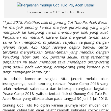
Perjalanan menuju Cot Tulo Po, Aceh Besar
“1 Juli 2018. Pelatihan fisik di gunung Cot Tulo Po, Aceh Besar.
Ini menjadi penting karena menjadi guru/orang yang ingin
mengabdi ke kampung harus mempunyai fisik yang kuat.
Perjalanan ini menarik karena bisa mengenal teman satu
sama lain, mengobrol di jalanan, terjatuh, terguling dengan
jalanan terjal. 425 Mdpl rasanya begitu banyak cerita,
terutama menyaksikan teman-teman yang mendaki dengan
kerudung lebar dan rok, pertama sekali. Yang terpenting
perjalanan ini telah membuat saya mendapati orang-orang
yang peduli pada kampung, orang-orang yang kemana pun
pergi mengingat kampung.”
Itu adalah komentar singkat Nita Juniarti melalui akun
instagramnya, salah seorang relawan Peace Camp 2018 yang
telah melewati salah satu dari beberapa rangkaian kegiatan
Peace Camp 2018 yaitu orientasi fisik di Gunung Cot Tulo Po,
Aceh Besar yang dilaksanakan pada tanggal 30 Juni-1 Juli 2018.
Gunung Cot Tulo Po dipilih karena jalurnya lebih mudah dan
dengan ketinggian yang relatif rendah sehingga cocok untuk