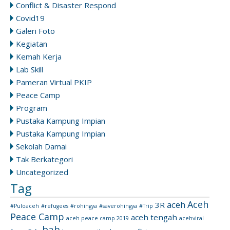
Conflict & Disaster Respond
Covid19
Galeri Foto
Kegiatan
Kemah Kerja
Lab Skill
Pameran Virtual PKIP
Peace Camp
Program
Pustaka Kampung Impian
Pustaka Kampung Impian
Sekolah Damai
Tak Berkategori
Uncategorized
Tag
Aceh
aceh
3R
#Puloaceh
#refugees
#rohingya
#saverohingya
#Trip
Peace Camp
aceh tengah
aceh peace camp 2019
acehviral
bah