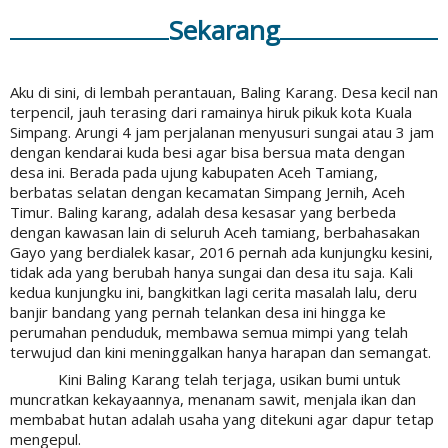
Sekarang
Aku di sini, di lembah perantauan, Baling Karang. Desa kecil nan
terpencil, jauh terasing dari ramainya hiruk pikuk kota Kuala
Simpang. Arungi 4 jam perjalanan menyusuri sungai atau 3 jam
dengan kendarai kuda besi agar bisa bersua mata dengan
desa ini. Berada pada ujung kabupaten Aceh Tamiang,
berbatas selatan dengan kecamatan Simpang Jernih, Aceh
Timur. Baling karang, adalah desa kesasar yang berbeda
dengan kawasan lain di seluruh Aceh tamiang, berbahasakan
Gayo yang berdialek kasar, 2016 pernah ada kunjungku kesini,
tidak ada yang berubah hanya sungai dan desa itu saja. Kali
kedua kunjungku ini, bangkitkan lagi cerita masalah lalu, deru
banjir bandang yang pernah telankan desa ini hingga ke
perumahan penduduk, membawa semua mimpi yang telah
terwujud dan kini meninggalkan hanya harapan dan semangat.
Kini Baling Karang telah terjaga, usikan bumi untuk
muncratkan kekayaannya, menanam sawit, menjala ikan dan
membabat hutan adalah usaha yang ditekuni agar dapur tetap
mengepul.