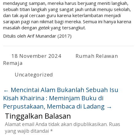
mendayung sampan, mereka harus berjuang meniti langkah,
sebuah titian langkah yang sangat jauh untuk menuju sekolah,
dan tak ayal cercaan guru karena keterlambatan menjadi
sarapan pagi nan nikmat bagi mereka. Semua ini hanya karena
masalah dengan
getek
yang tersangkut.
Ditulis oleh Arif Munandar (2017)
18 November 2024
Rumah Relawan
Remaja
Uncategorized
←
Mencintai Alam Bukanlah Sebuah Isu
Kisah Khairina : Meminjam Buku di
Perpustakaan, Membaca di Ladang
→
Tinggalkan Balasan
Alamat email Anda tidak akan dipublikasikan.
Ruas
yang wajib ditandai
*