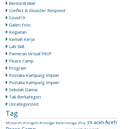
Berita/Artikel
Conflict & Disaster Respond
Covid19
Galeri Foto
Kegiatan
Kemah Kerja
Lab Skill
Pameran Virtual PKIP
Peace Camp
Program
Pustaka Kampung Impian
Pustaka Kampung Impian
Sekolah Damai
Tak Berkategori
Uncategorized
Tag
Aceh
aceh
3R
#Puloaceh
#refugees
#rohingya
#saverohingya
#Trip