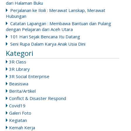
dari Halaman Buku
Perjalanan ke Iloili : Merawat Lanskap, Merawat
Hubungan
Catatan Lapangan : Membawa Bantuan dan Pulang
dengan Pelajaran dari Aceh Utara
101 Hari Sejak Bencana Itu Datang
Seni Rupa Dalam Karya Anak Usia Dini
Kategori
3R Class
3R Library
3R Social Enterprise
Beasiswa
Berita/Artikel
Conflict & Disaster Respond
Covid19
Galeri Foto
Kegiatan
Kemah Kerja