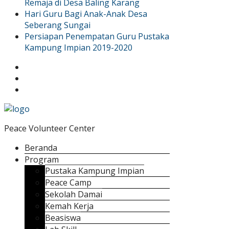
Remaja di Desa Baling Karang
Hari Guru Bagi Anak-Anak Desa
Seberang Sungai
Persiapan Penempatan Guru Pustaka
Kampung Impian 2019-2020
Peace Volunteer Center
Beranda
Program
Pustaka Kampung Impian
Peace Camp
Sekolah Damai
Kemah Kerja
Beasiswa