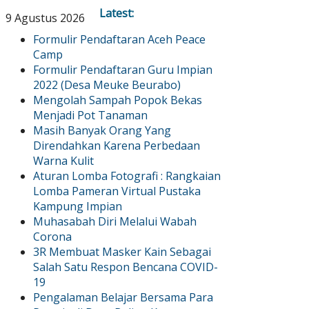
Latest:
9 Agustus 2026
Formulir Pendaftaran Aceh Peace
Camp
Formulir Pendaftaran Guru Impian
2022 (Desa Meuke Beurabo)
Mengolah Sampah Popok Bekas
Menjadi Pot Tanaman
Masih Banyak Orang Yang
Direndahkan Karena Perbedaan
Warna Kulit
Aturan Lomba Fotografi : Rangkaian
Lomba Pameran Virtual Pustaka
Kampung Impian
Muhasabah Diri Melalui Wabah
Corona
3R Membuat Masker Kain Sebagai
Salah Satu Respon Bencana COVID-
19
Pengalaman Belajar Bersama Para