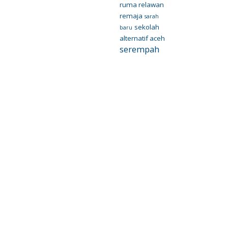
ruma relawan
remaja
sarah
sekolah
baru
alternatif aceh
serempah