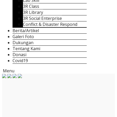
Lab Skill
3R Class
3R Library
3R Social Enterprise
Conflict & Disaster Respond
Berita/Artikel
Galeri Foto
Dukungan
Tentang Kami
Donasi
Covid19
Menu