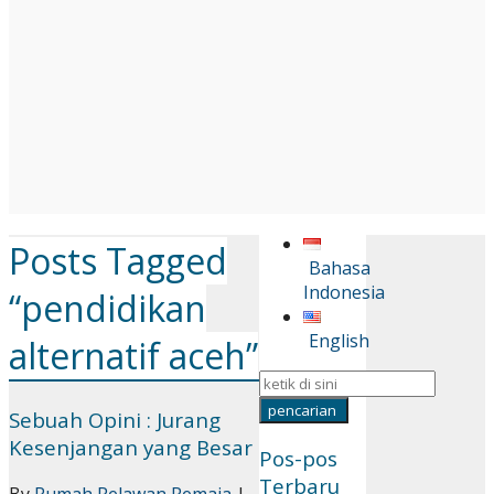
Posts Tagged
Bahasa
Indonesia
“pendidikan
English
alternatif aceh”
Sebuah Opini : Jurang
Kesenjangan yang Besar
Pos-pos
Terbaru
By
Rumah Relawan Remaja
|