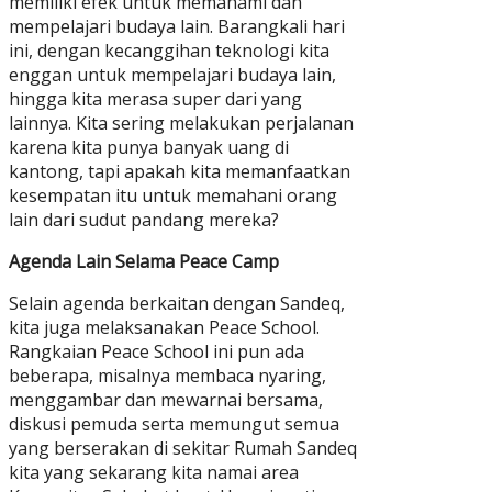
memiliki efek untuk memahami dan
mempelajari budaya lain. Barangkali hari
ini, dengan kecanggihan teknologi kita
enggan untuk mempelajari budaya lain,
hingga kita merasa super dari yang
lainnya. Kita sering melakukan perjalanan
karena kita punya banyak uang di
kantong, tapi apakah kita memanfaatkan
kesempatan itu untuk memahani orang
lain dari sudut pandang mereka?
Agenda Lain Selama Peace Camp
Selain agenda berkaitan dengan Sandeq,
kita juga melaksanakan Peace School.
Rangkaian Peace School ini pun ada
beberapa, misalnya membaca nyaring,
menggambar dan mewarnai bersama,
diskusi pemuda serta memungut semua
yang berserakan di sekitar Rumah Sandeq
kita yang sekarang kita namai area