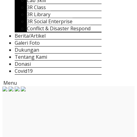
Lab Skill
3R Class
3R Library
3R Social Enterprise
Conflict & Disaster Respond
Berita/Artikel
Galeri Foto
Dukungan
Tentang Kami
Donasi
Covid19
Menu