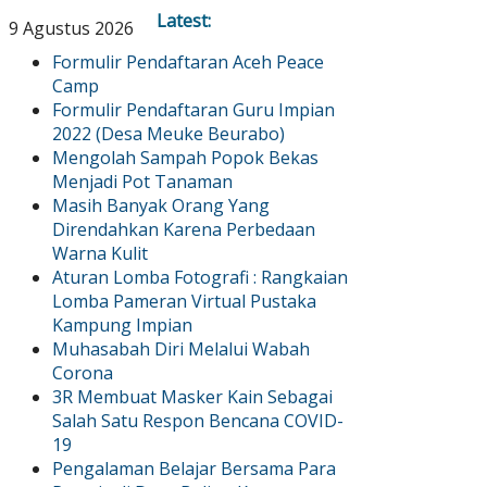
Latest:
9 Agustus 2026
Formulir Pendaftaran Aceh Peace
Camp
Formulir Pendaftaran Guru Impian
2022 (Desa Meuke Beurabo)
Mengolah Sampah Popok Bekas
Menjadi Pot Tanaman
Masih Banyak Orang Yang
Direndahkan Karena Perbedaan
Warna Kulit
Aturan Lomba Fotografi : Rangkaian
Lomba Pameran Virtual Pustaka
Kampung Impian
Muhasabah Diri Melalui Wabah
Corona
3R Membuat Masker Kain Sebagai
Salah Satu Respon Bencana COVID-
19
Pengalaman Belajar Bersama Para