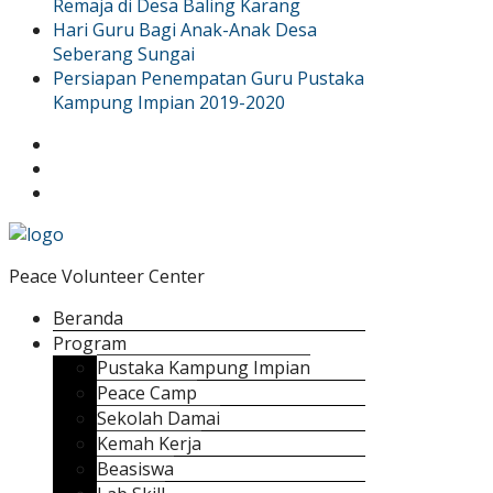
Remaja di Desa Baling Karang
Hari Guru Bagi Anak-Anak Desa
Seberang Sungai
Persiapan Penempatan Guru Pustaka
Kampung Impian 2019-2020
Peace Volunteer Center
Beranda
Program
Pustaka Kampung Impian
Peace Camp
Sekolah Damai
Kemah Kerja
Beasiswa