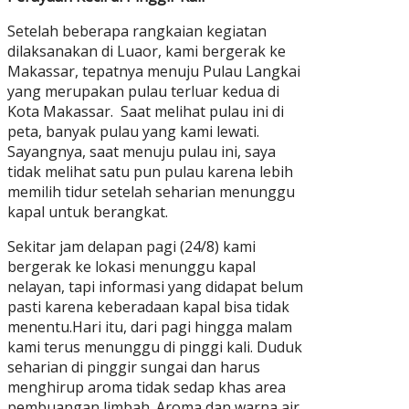
Setelah beberapa rangkaian kegiatan
dilaksanakan di Luaor, kami bergerak ke
Makassar, tepatnya menuju Pulau Langkai
yang merupakan pulau terluar kedua di
Kota Makassar. Saat melihat pulau ini di
peta, banyak pulau yang kami lewati.
Sayangnya, saat menuju pulau ini, saya
tidak melihat satu pun pulau karena lebih
memilih tidur setelah seharian menunggu
kapal untuk berangkat.
Sekitar jam delapan pagi (24/8) kami
bergerak ke lokasi menunggu kapal
nelayan, tapi informasi yang didapat belum
pasti karena keberadaan kapal bisa tidak
menentu.Hari itu, dari pagi hingga malam
kami terus menunggu di pinggi kali. Duduk
seharian di pinggir sungai dan harus
menghirup aroma tidak sedap khas area
pembuangan limbah. Aroma dan warna air