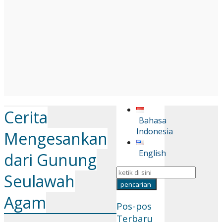
Cerita
Bahasa
Indonesia
Mengesankan
English
dari Gunung
Seulawah
Agam
Pos-pos
Terbaru