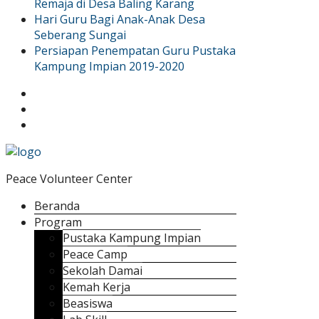
Remaja di Desa Baling Karang
Hari Guru Bagi Anak-Anak Desa
Seberang Sungai
Persiapan Penempatan Guru Pustaka
Kampung Impian 2019-2020
Peace Volunteer Center
Beranda
Program
Pustaka Kampung Impian
Peace Camp
Sekolah Damai
Kemah Kerja
Beasiswa