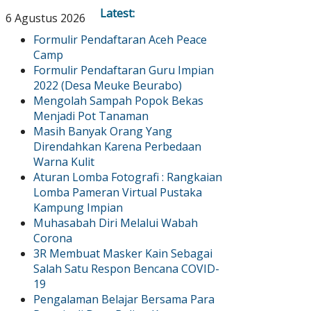
Latest:
6 Agustus 2026
Formulir Pendaftaran Aceh Peace
Camp
Formulir Pendaftaran Guru Impian
2022 (Desa Meuke Beurabo)
Mengolah Sampah Popok Bekas
Menjadi Pot Tanaman
Masih Banyak Orang Yang
Direndahkan Karena Perbedaan
Warna Kulit
Aturan Lomba Fotografi : Rangkaian
Lomba Pameran Virtual Pustaka
Kampung Impian
Muhasabah Diri Melalui Wabah
Corona
3R Membuat Masker Kain Sebagai
Salah Satu Respon Bencana COVID-
19
Pengalaman Belajar Bersama Para