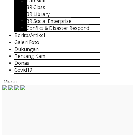
Lab Skill
3R Class
3R Library
3R Social Enterprise
Conflict & Disaster Respond
Berita/Artikel
Galeri Foto
Dukungan
Tentang Kami
Donasi
Covid19
Menu