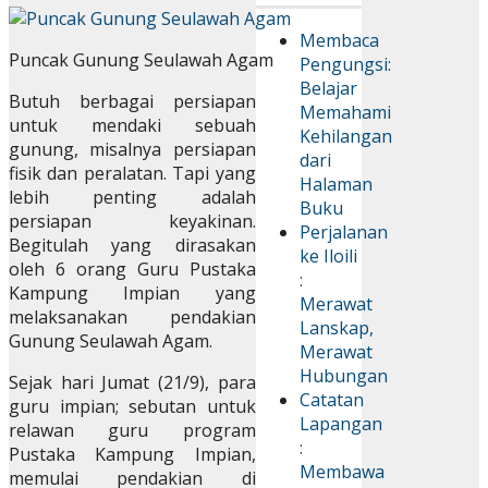
Membaca
Puncak Gunung Seulawah Agam
Pengungsi:
Belajar
Butuh berbagai persiapan
Memahami
untuk mendaki sebuah
Kehilangan
gunung, misalnya persiapan
dari
fisik dan peralatan. Tapi yang
Halaman
lebih penting adalah
Buku
persiapan keyakinan.
Perjalanan
Begitulah yang dirasakan
ke Iloili
oleh 6 orang Guru Pustaka
:
Kampung Impian yang
Merawat
melaksanakan pendakian
Lanskap,
Gunung Seulawah Agam.
Merawat
Hubungan
Sejak hari Jumat (21/9), para
Catatan
guru impian; sebutan untuk
Lapangan
relawan guru program
:
Pustaka Kampung Impian,
Membawa
memulai pendakian di