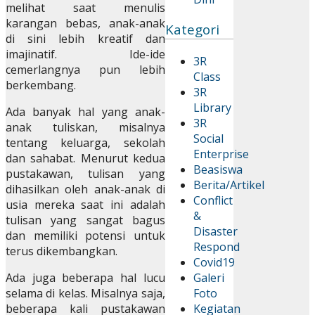
melihat saat menulis
karangan bebas, anak-anak
Kategori
di sini lebih kreatif dan
imajinatif. Ide-ide
3R
cemerlangnya pun lebih
Class
berkembang.
3R
Library
Ada banyak hal yang anak-
3R
anak tuliskan, misalnya
Social
tentang keluarga, sekolah
Enterprise
dan sahabat. Menurut kedua
Beasiswa
pustakawan, tulisan yang
Berita/Artikel
dihasilkan oleh anak-anak di
Conflict
usia mereka saat ini adalah
&
tulisan yang sangat bagus
Disaster
dan memiliki potensi untuk
Respond
terus dikembangkan.
Covid19
Ada juga beberapa hal lucu
Galeri
selama di kelas. Misalnya saja,
Foto
beberapa kali pustakawan
Kegiatan