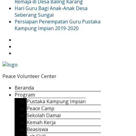
Remaja di Desa Baling Karang
Hari Guru Bagi Anak-Anak Desa
Seberang Sungai
Persiapan Penempatan Guru Pustaka
Kampung Impian 2019-2020
Peace Volunteer Center
Beranda
Program
Pustaka Kampung Impian
Peace Camp
Sekolah Damai
Kemah Kerja
Beasiswa