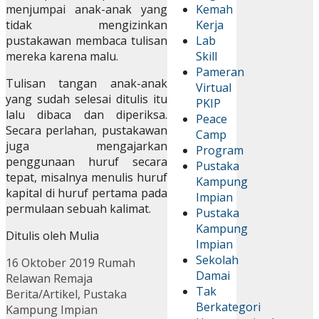
menjumpai anak-anak yang
Kemah
tidak mengizinkan
Kerja
pustakawan membaca tulisan
Lab
mereka karena malu.
Skill
Pameran
Tulisan tangan anak-anak
Virtual
yang sudah selesai ditulis itu
PKIP
lalu dibaca dan diperiksa.
Peace
Secara perlahan, pustakawan
Camp
juga mengajarkan
Program
penggunaan huruf secara
Pustaka
tepat, misalnya menulis huruf
Kampung
kapital di huruf pertama pada
Impian
permulaan sebuah kalimat.
Pustaka
Kampung
Ditulis oleh Mulia
Impian
Sekolah
16 Oktober 2019
Rumah
Damai
Relawan Remaja
Tak
Berita/Artikel
,
Pustaka
Berkategori
Kampung Impian