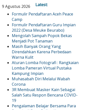
Latest:
9 Agustus 2026
Formulir Pendaftaran Aceh Peace
Camp
Formulir Pendaftaran Guru Impian
2022 (Desa Meuke Beurabo)
Mengolah Sampah Popok Bekas
Menjadi Pot Tanaman
Masih Banyak Orang Yang
Direndahkan Karena Perbedaan
Warna Kulit
Aturan Lomba Fotografi : Rangkaian
Lomba Pameran Virtual Pustaka
Kampung Impian
Muhasabah Diri Melalui Wabah
Corona
3R Membuat Masker Kain Sebagai
Salah Satu Respon Bencana COVID-
19
Pengalaman Belajar Bersama Para