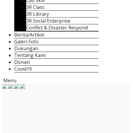
Lab Skill
3R Class
3R Library
3R Social Enterprise
Conflict & Disaster Respond
Berita/Artikel
Galeri Foto
Dukungan
Tentang Kami
Donasi
Covid19
Menu