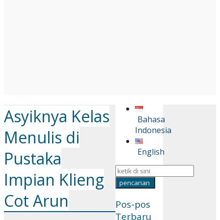
Asyiknya Kelas
Bahasa
Indonesia
Menulis di
English
Pustaka
Impian Klieng
Cot Arun
Pos-pos
Terbaru