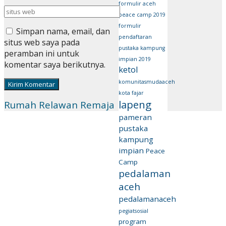
formulir aceh
peace camp 2019
formulir
Simpan nama, email, dan
pendaftaran
situs web saya pada
pustaka kampung
peramban ini untuk
impian 2019
komentar saya berikutnya.
ketol
komunitasmudaaceh
kota fajar
lapeng
Rumah Relawan Remaja
pameran
pustaka
kampung
impian
Peace
Camp
pedalaman
aceh
pedalamanaceh
pegiatsosial
program