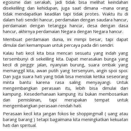
egoisme dan serakah, jadi tidak bisa melihat keindahan
disekeliling dan kehidupan, juga saat dimana –mana orang
tidak mendapatkan keadilan tapi tidak protes. Waktu itu di
dalam hati sendiri hancur, perdamaian dengan saudara hancur,
perdamaian dengan tetangga hancur, desa dengan dasa
hancur, akhirnya perdamaian Negara dengan Negara hancur.
Membuat perdamaian dunia, ini mimpi besar, tapi dapat
dimulai dari kemampuan untuk percaya pada diri sendiri.
Kalau hati kecil kita bisa mencari sesuatu yang indah yang
tersembunyi di sekeliling kita. Dapat merasakan bunga yang
kecil di pinggir jalan, nyanyian burung, suara ombak yang
memanggil kita, awan putih yang tersenyum, angin spoi spoi.
Dan juga suara hati yang tidak bisa menolak ketika seseorang
minta bantu karena rasa saling menyayangi. Untuk
mengembangkan perasaan itu, lebih bisa dimulai dari
kampung. Kesederhanaan kampung itu bukan membosankan
dan pemiskinan, tapi merupakan tempat untuk
mengembangkan perasaan rendah hati.
Perasaan kecil kita jangan fokos ke shoppingmall ( uang atau
barang barang ) tetapi bagaimana kita meningkatkan kekuatan
hati dan spiritual.