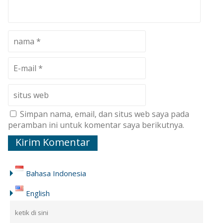
Simpan nama, email, dan situs web saya pada
peramban ini untuk komentar saya berikutnya.
Bahasa Indonesia
English