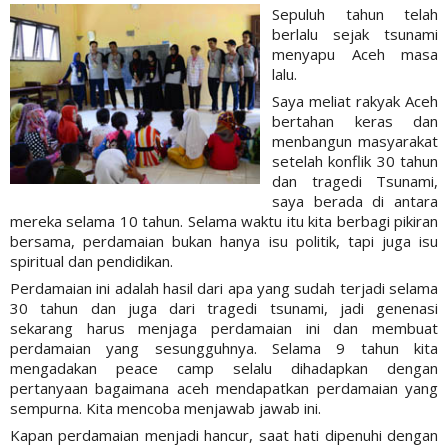
Sepuluh tahun telah
berlalu sejak tsunami
menyapu Aceh masa
lalu.
Saya meliat rakyak Aceh
bertahan keras dan
menbangun masyarakat
setelah konflik 30 tahun
dan tragedi Tsunami,
saya berada di antara
mereka selama 10 tahun. Selama waktu itu kita berbagi pikiran
bersama, perdamaian bukan hanya isu politik, tapi juga isu
spiritual dan pendidikan.
Perdamaian ini adalah hasil dari apa yang sudah terjadi selama
30 tahun dan juga dari tragedi tsunami, jadi genenasi
sekarang harus menjaga perdamaian ini dan membuat
perdamaian yang sesungguhnya. Selama 9 tahun kita
mengadakan peace camp selalu dihadapkan dengan
pertanyaan bagaimana aceh mendapatkan perdamaian yang
sempurna. Kita mencoba menjawab jawab ini.
Kapan perdamaian menjadi hancur, saat hati dipenuhi dengan