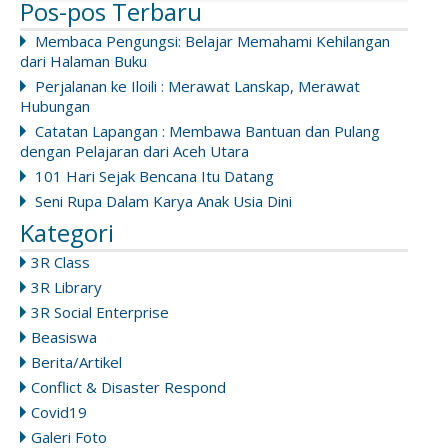
Pos-pos Terbaru
Membaca Pengungsi: Belajar Memahami Kehilangan
dari Halaman Buku
Perjalanan ke Iloili : Merawat Lanskap, Merawat
Hubungan
Catatan Lapangan : Membawa Bantuan dan Pulang
dengan Pelajaran dari Aceh Utara
101 Hari Sejak Bencana Itu Datang
Seni Rupa Dalam Karya Anak Usia Dini
Kategori
3R Class
3R Library
3R Social Enterprise
Beasiswa
Berita/Artikel
Conflict & Disaster Respond
Covid19
Galeri Foto